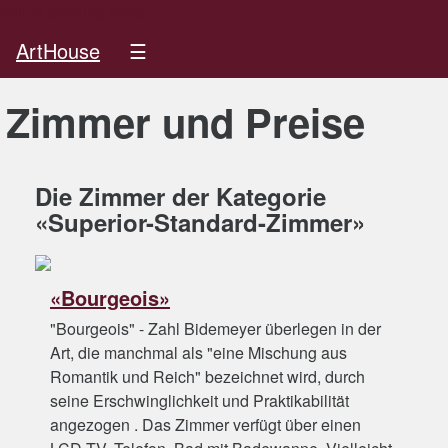
online booking system
ArtHouse
☰
Zimmer und Preise
Die Zimmer der Kategorie
«Superior-Standard-Zimmer»
«Bourgeois»
"Bourgeois" - Zahl Bidemeyer überlegen in der
Art, die manchmal als "eine Mischung aus
Romantik und Reich" bezeichnet wird, durch
seine Erschwinglichkeit und Praktikabilität
angezogen . Das Zimmer verfügt über einen