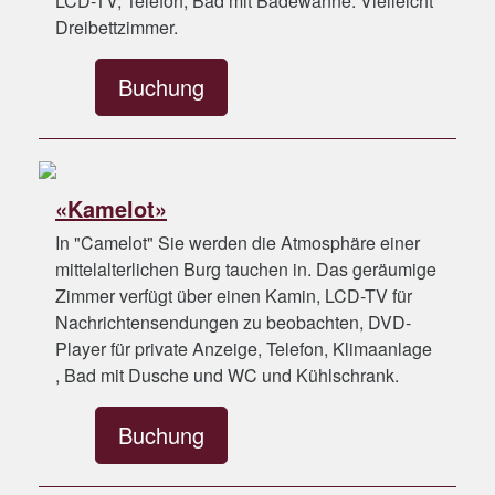
LCD-TV, Telefon, Bad mit Badewanne. Vielleicht
Dreibettzimmer.
Buchung
«Kamelot»
In "Camelot" Sie werden die Atmosphäre einer
mittelalterlichen Burg tauchen in. Das geräumige
Zimmer verfügt über einen Kamin, LCD-TV für
Nachrichtensendungen zu beobachten, DVD-
Player für private Anzeige, Telefon, Klimaanlage
, Bad mit Dusche und WC und Kühlschrank.
Buchung