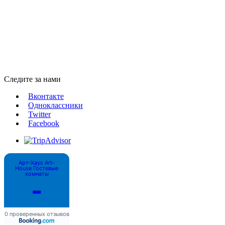
Следите за нами
Вконтакте
Одноклассники
Twitter
Facebook
Арт-Хаус Art-
House Гостевые
комнаты
-
0 проверенных отзывов