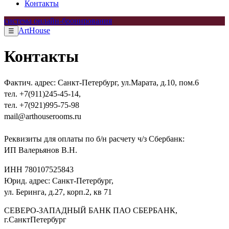
Контакты
система онлайн-бронирования
ArtHouse
☰
Контакты
Фактич. адрес: Санкт-Петербург, ул.Марата, д.10, пом.6
тел. +7(911)245-45-14,
тел. +7(921)995-75-98
mail@arthouserooms.ru
Реквизиты для оплаты по б/н расчету ч/з Сбербанк:
ИП Валерьянов В.Н.
ИНН 780107525843
Юрид. адрес: Санкт-Петербург,
ул. Беринга, д.27, корп.2, кв 71
СЕВЕРО-ЗАПАДНЫЙ БАНК ПАО СБЕРБАНК,
г.СанктПетербург